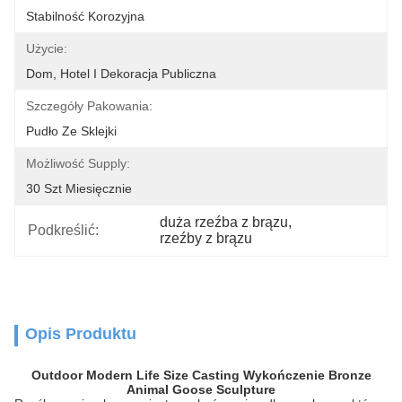
Stabilność Korozyjna
Użycie:
Dom, Hotel I Dekoracja Publiczna
Szczegóły Pakowania:
Pudło Ze Sklejki
Możliwość Supply:
30 Szt Miesięcznie
duża rzeźba z brązu
, 
Podkreślić:
rzeźby z brązu
Opis Produktu
Outdoor Modern Life Size Casting Wykończenie Bronze
Animal Goose Sculpture