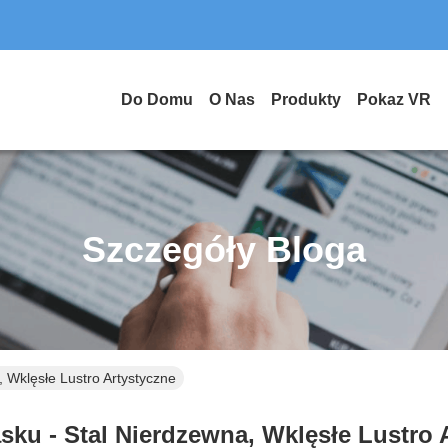
Do Domu
O Nas
Produkty
Pokaz VR
Szczegóły Bloga
 Wklęsłe Lustro Artystyczne
sku - Stal Nierdzewna, Wklęsłe Lustro 