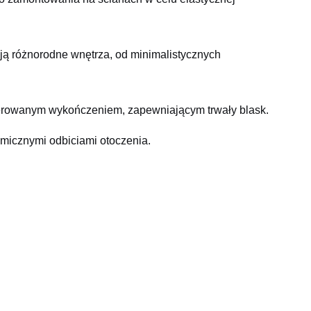
iają różnorodne wnętrza, od minimalistycznych
olerowanym wykończeniem, zapewniającym trwały blask.
amicznymi odbiciami otoczenia.