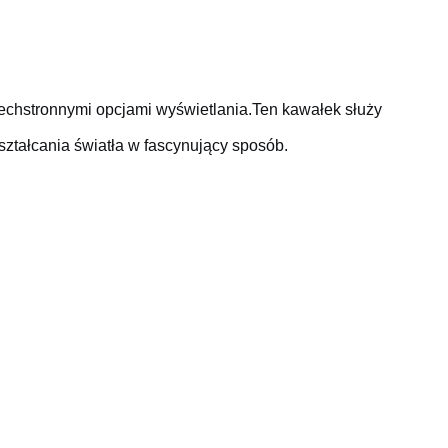
wszechstronnymi opcjami wyświetlania.Ten kawałek służy
kształcania światła w fascynujący sposób.