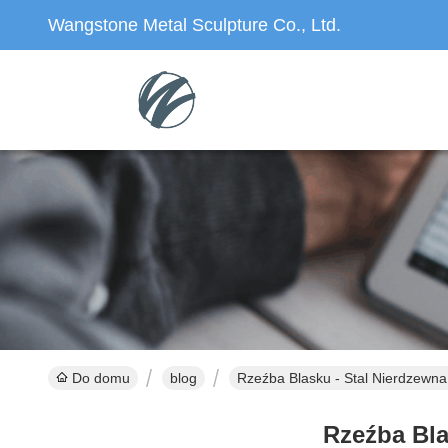
Wangstone Metal Sculpture Co., Ltd.
Do domu
blog
Rzeźba Blasku - Stal Nierdzewna,
Rzeźba Bla