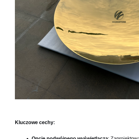
Kluczowe cechy:
Opcje podwójnego wyświetlacza
: Zaprojektow