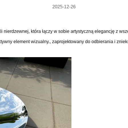
2025-12-26
tali nierdzewnej, która łączy w sobie artystyczną elegancję z 
aktywny element wizualny., zaprojektowany do odbierania i znie