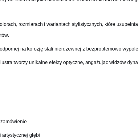
olorach, rozmiarach i wariantach stylistycznych, które uzupełn
tów.
, odpornej na korozję stali nierdzewnej z bezproblemowo wyp
lustra tworzy unikalne efekty optyczne, angażując widzów dyn
a zamówienie
 artystycznej głębi