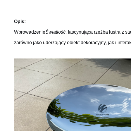
Opis:
Wprowadzenie
Światłość
, fascynująca rzeźba lustra z s
zarówno jako uderzający obiekt dekoracyjny, jak i inter