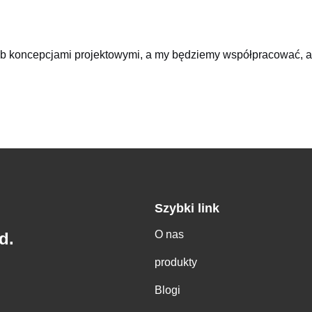
lub koncepcjami projektowymi, a my będziemy współpracować, a
Szybki link
O nas
d.
produkty
Blogi