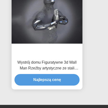
Wystrój domu Figuratywne 3d Wall
Man Rzeźby artystyczne ze stali
nierdzewnej Matowe wykończenie
Najlepszą cenę