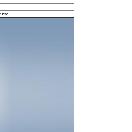
iczna