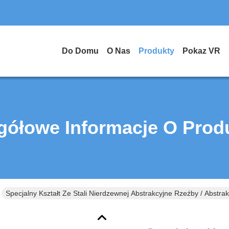
Do Domu
O Nas
Produkty
Pokaz VR
gółowe Informacje O Prod
Specjalny Kształt Ze Stali Nierdzewnej Abstrakcyjne Rzeźby / Abstra