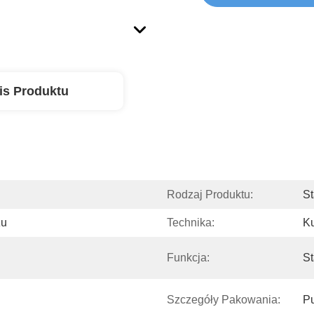
is Produktu
Rodzaj Produktu:
St
zu
Technika:
K
Funkcja:
St
Szczegóły Pakowania:
Pu