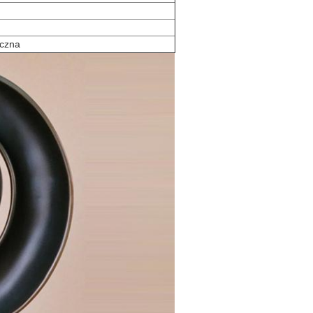
iczna