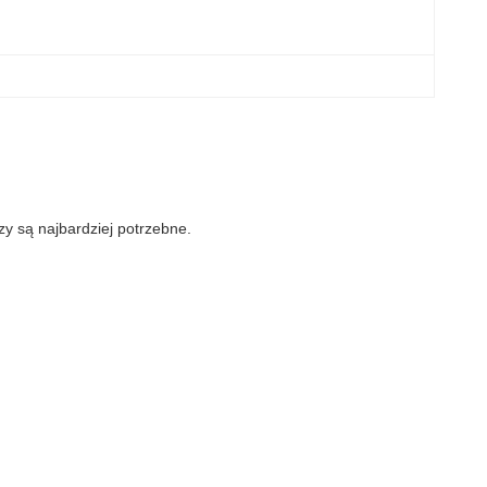
y są najbardziej potrzebne.