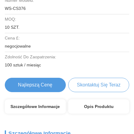
Numer Modelu:
WS-CS376
MOQ:
10 SZT.
Cena £:
negocjowalne
Zdolność Do Zaopatrzenia:
100 sztuk / miesiąc
Najlepszą Cenę
Skontaktuj Się Teraz
Szczegółowe Informacje
Opis Produktu
Szczegółowe Informacje