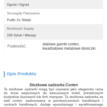
Ogród / Ogród
Szczegóły Pakowania:
Pudło Ze Sklejki
Możliwość Supply:
100 Sztuk / Miesiąc
stalowe garnki corten
, 
Podkreślić:
kwadratowe metalowe doniczki
Opis Produktu
Stożkowa sadzarka Corten
Te stożkowe sadzarki mogą być używane jako elegancka rama
do drzwi wejściowych do luksusowych hoteli, prestiżowych
budynków biurowych lub firm marquee. Ta stożkowa sadzarka ze
stali corten, zastosowana w pomieszczeniach handlowych i
centrach handlowych, dodaje wyszukanego i wyrafinowanego