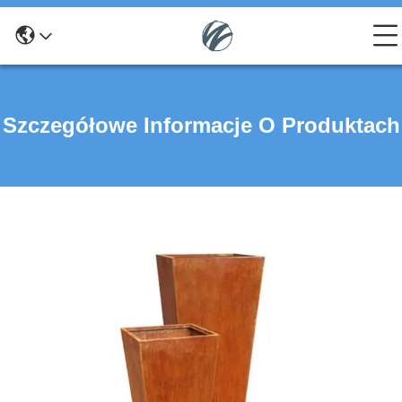
Szczegółowe Informacje O Produktach