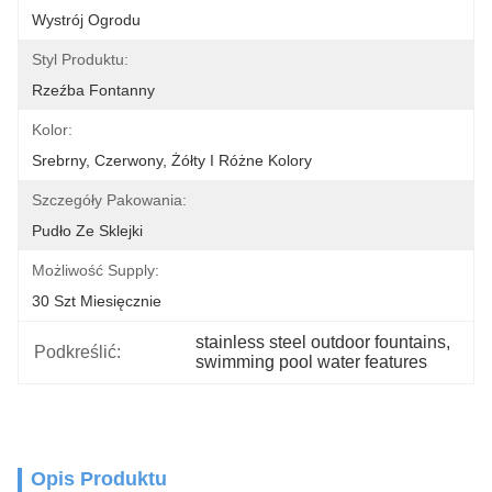
Wystrój Ogrodu
Styl Produktu:
Rzeźba Fontanny
Kolor:
Srebrny, Czerwony, Żółty I Różne Kolory
Szczegóły Pakowania:
Pudło Ze Sklejki
Możliwość Supply:
30 Szt Miesięcznie
stainless steel outdoor fountains
, 
Podkreślić:
swimming pool water features
Opis Produktu