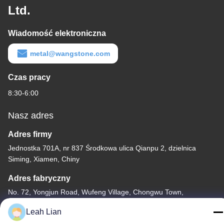
Ltd.
Wiadomość elektroniczna
metal@wangstone.com
Czas pracy
8:30-6:00
Nasz adres
Adres firmy
Jednostka 701A, nr 837 Środkowa ulica Qianpu 2, dzielnica
Siming, Xiamen, Chiny
Adres fabryczny
No. 72, Yongjun Road, Wufeng Village, Chongwu Town,
Quanzhou, Fujian, Chiny
Leah Lian
Tel.